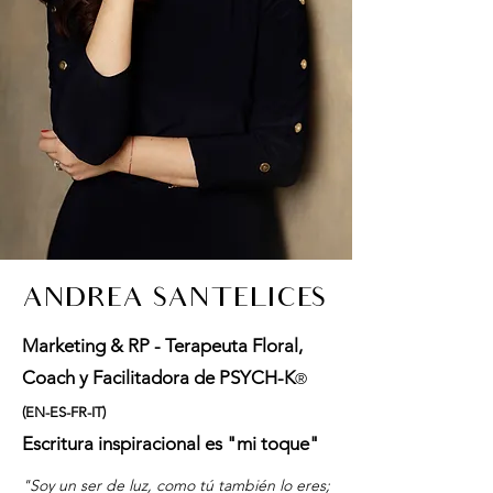
ANDREA SANTELICES
Marketing & RP - Terapeuta Floral,
Coach y Facilitadora de PSYCH-K
®
(EN-ES-FR-IT)
Escritura inspiracional es "mi toque"
"Soy un ser de luz, como tú también lo eres;