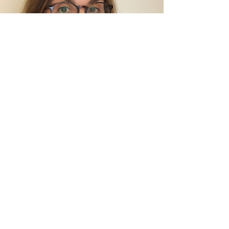
MARO CASANOVA
Periodista & Consultora en
Comunicaciones
Emprendedora digital y cultural,
nuestra Musa Inspiradora
Apasionada de la cultura, la literatura,
la naturaleza, las artes; observando