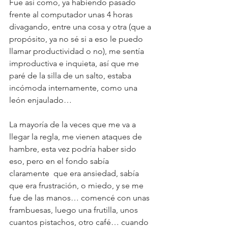
Fue así como, ya habiendo pasado 
frente al computador unas 4 horas 
divagando, entre una cosa y otra (que a 
propósito, ya no sé si a eso le puedo 
llamar productividad o no), me sentía 
improductiva e inquieta, así que me 
paré de la silla de un salto, estaba 
incómoda internamente, como una 
león enjaulado…
La mayoría de la veces que me va a 
llegar la regla, me vienen ataques de 
hambre, esta vez podría haber sido 
eso, pero en el fondo sabía 
claramente  que era ansiedad, sabía 
que era frustración, o miedo, y se me 
fue de las manos… comencé con unas 
frambuesas, luego una frutilla, unos 
cuantos pistachos, otro café… cuando 