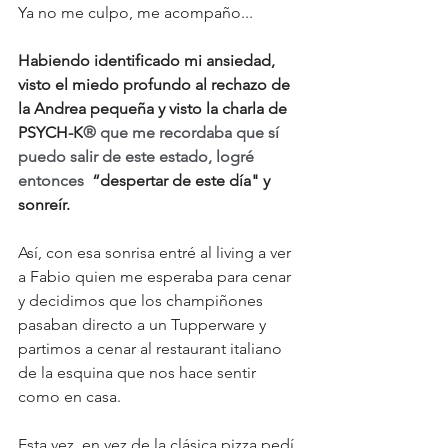
Ya no me culpo, me acompaño...
Habiendo identificado mi ansiedad, 
visto el miedo profundo al rechazo de 
la Andrea pequeña y visto la charla de 
PSYCH-K
® que me recordaba que sí 
puedo salir de este estado, logré 
entonces 
 “despertar de este día" y 
sonreír.
Así, con esa sonrisa entré al living a ver 
a Fabio quien me esperaba para cenar 
y decidimos que los champiñones 
pasaban directo a un Tupperware y 
partimos a cenar al restaurant italiano 
de la esquina que nos hace sentir 
como en casa.
Esta vez, en vez de la clásica pizza pedí 