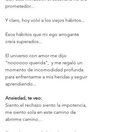
prometedor...
Y claro, hoy volví a los viejos hábitos... 
Esos hábitos que mi ego arrogante 
creía superados... 
El universo con amor me dijo 
"noooooo querida",  y me regaló un 
momento de incomodidad profunda 
para enfrentarme a mis heridas y seguir 
aprendiendo...
Ansiedad, te veo:
Siento el rechazo siento la impotencia, 
me siento sola en este camino de 
abrirme camino…