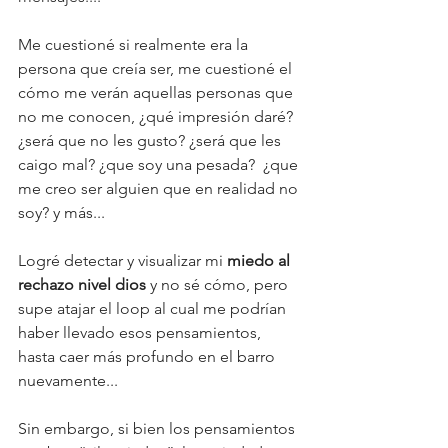
Me
 cuestioné si realmente era la 
persona que creía ser, me cuestioné el 
cómo me verán aquellas personas que 
no me conocen, ¿qué impresión daré? 
¿será que no les gusto? ¿será que les 
caigo mal? ¿que soy una pesada?  ¿que 
me creo ser alguien que en realidad no 
soy? y más...
Logré detectar y visualizar mi 
miedo al 
rechazo nivel dios
 y no sé cómo, pero 
supe atajar el loop al cual me podrían 
haber llevado esos pensamientos, 
hasta caer más profundo en el barro 
nuevamente... 
Sin embargo, si bien los pensamientos 