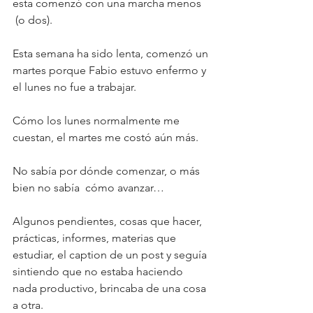
esta comenzó con una marcha menos 
 (o dos).
Esta semana ha sido lenta, comenzó un 
martes porque Fabio estuvo enfermo y 
el lunes no fue a trabajar. 
Cómo los lunes normalmente me 
cuestan, el martes me costó aún más.
No sabía por dónde comenzar, o más 
bien no sabía  cómo avanzar… 
Algunos pendientes, cosas que hacer, 
prácticas, informes, materias que 
estudiar, el caption de un post y seguía 
sintiendo que no estaba haciendo 
nada productivo, brincaba de una cosa 
a otra.