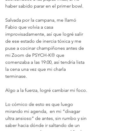
haber sabido parar en el primer bowl.
Salvada por la campana, me llamó 
Fabio que volvía a casa 
improvisadamente, así que logré salir 
de ese estado de inercia tóxica y me 
puse a cocinar champiñones antes de 
mi Zoom de PSYCH-K
®
 que 
comenzaba a las 19:00, así tendría lista 
la cena una vez que mi charla 
terminase.
Algo a la fuerza, logré cambiar mi foco.
Lo cómico de esto es que luego 
mirando mi agenda,  en mi “divagar 
ultra ansioso” de antes, sin rumbo y sin 
saber hacia dónde ir saltando de un 