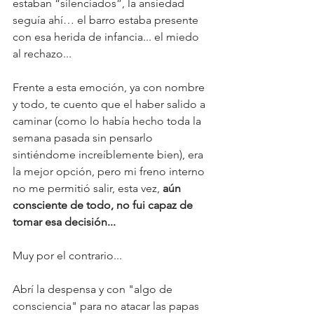
estaban “silenciados”, la ansiedad 
seguía ahí… el barro estaba presente 
con esa herida de infancia... el miedo 
al rechazo... 
Frente a esta emoción, ya con nombre 
y todo, te cuento que el haber salido a 
caminar (como lo había hecho toda la 
semana pasada sin pensarlo 
sintiéndome increíblemente bien), era 
la mejor opción, pero mi freno interno 
no me permitió salir, esta vez, 
aún 
consciente de todo, no fui capaz de 
tomar esa decisión...
Muy por el contrario...
Abrí la despensa y con "algo de 
consciencia" para no atacar las papas 