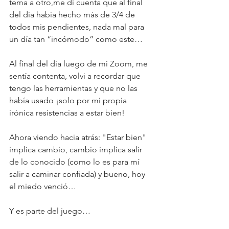
tema a otro,me di cuenta que al final 
del día había hecho más de 3/4 de 
todos mis pendientes, nada mal para 
un día tan “incómodo” como este…
Al final del día luego de mi Zoom, me 
sentía contenta, volvi a recordar que 
tengo las herramientas y que no las 
había usado ¡solo por mi propia 
irónica resistencias a estar bien! 
Ahora viendo hacia atrás: "Estar bien" 
implica cambio, cambio implica salir 
de lo conocido (como lo es para mí 
salir a caminar confiada) y bueno, hoy 
el miedo venció… 
Y es parte del juego… 